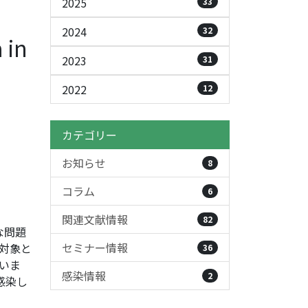
2025
33
2024
32
 in
2023
31
2022
12
カテゴリー
お知らせ
8
コラム
6
関連文献情報
82
な問題
セミナー情報
対象と
36
いま
感染情報
2
感染し