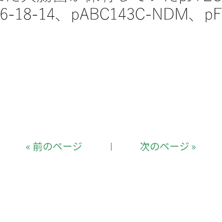
« 前のページ
次のページ »
｜