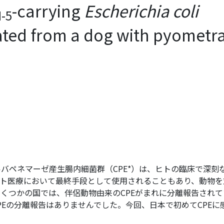
-carrying
Escherichia coli
-5
ated from a dog with pyometra
バペネマーゼ産生腸内細菌群（CPE*）は、ヒトの臨床で深刻
ヒト医療において最終手段として使用されることもあり、動物を
くつかの国では、伴侶動物由来のCPEがまれに分離報告されて
PEの分離報告はありませんでした。今回、日本で初めてCPEに