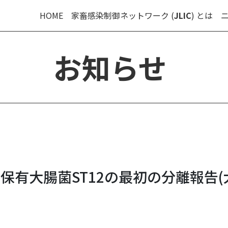
HOME
家畜感染制御ネットワーク (
JLIC
) とは
お知らせ
保有大腸菌ST12の最初の分離報告(
5