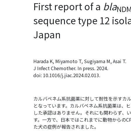
First report of a
bla
NDM
sequence type 12 isol
Japan
Harada K, Miyamoto T, Sugiyama M, Asai T.
J Infect Chemother. In press. 2024.
doi: 10.1016/j.jiac.2024.02.013.
カルバペネム系抗菌薬に対して耐性を示すカル
となっています。カルバペネム系抗菌薬は、
した承認はありません。それにも関わらず、い
す。一方で、日本ではこれまでに動物からのC
た犬の症例が報告されました。