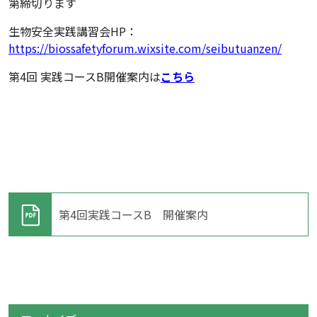
第締切ります
生物安全実践講習会HP：
https://biossafetyforum.wixsite.com/seibutuanzen/
第4回 実践コースB開催案内は
こちら
第4回実践コースB 開催案内