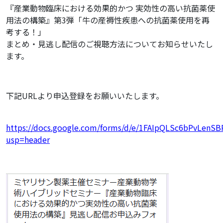
『産業動物臨床における効果的かつ 実効性の高い抗菌薬使
用法の構築』第3弾「牛の産褥性疾患への抗菌薬使用を再
考する！」
まとめ・見逃し配信のご視聴方法についてお知らせいたし
ます。
下記URLより申込登録をお願いいたします。
https://docs.google.com/forms/d/e/1FAIpQLSc6bPvLe
usp=header