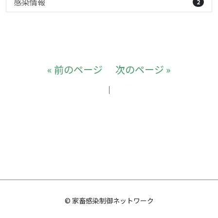
感染情報
2
« 前のページ
次のページ »
｜
© 家畜感染制御ネットワーク